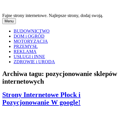
Fajne strony internetowe. Najlepsze strony, dodaj swoją.
Menu
BUDOWNICTWO
DOM i OGRÓD
MOTORYZACJA
PRZEMYSŁ
REKLAMA
USŁUGI i INNE
ZDROWIE i URODA
Archiwa tagu:
pozycjonowanie sklepów
internetowych
Strony Internetowe Płock i
Pozycjonowanie W google!