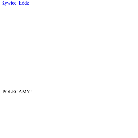
żywiec
,
Łódź
POLECAMY!